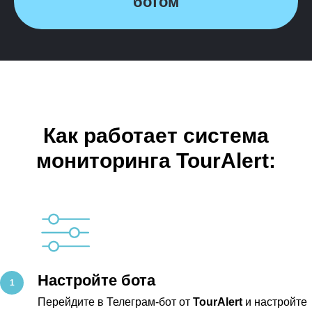
ботом
Как работает система
мониторинга TourAlert:
Настройте бота
Перейдите в Телеграм-бот от
TourAlert
и настройте