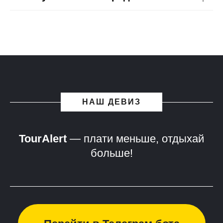
НАШ ДЕВИЗ
TourAlert
— плати меньше, отдыхай
больше!