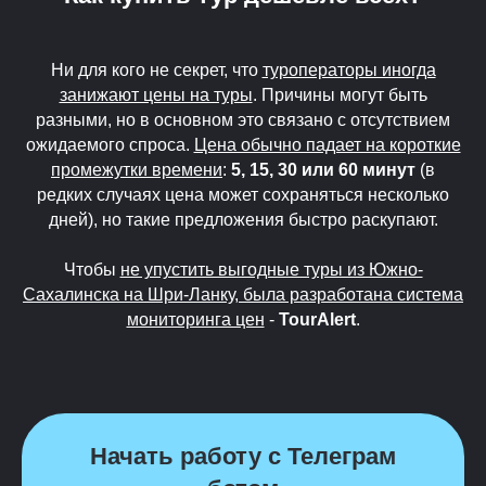
Ни для кого не секрет, что
туроператоры иногда
занижают цены на туры
. Причины могут быть
разными, но в основном это связано с отсутствием
ожидаемого спроса.
Цена обычно падает на короткие
промежутки времени
:
5, 15, 30 или 60 минут
(в
редких случаях цена может сохраняться несколько
дней), но такие предложения быстро раскупают.
Чтобы
не упустить выгодные туры из Южно-
Сахалинска на Шри-Ланку, была разработана система
мониторинга цен
-
TourAlert
.
Начать работу с Телеграм