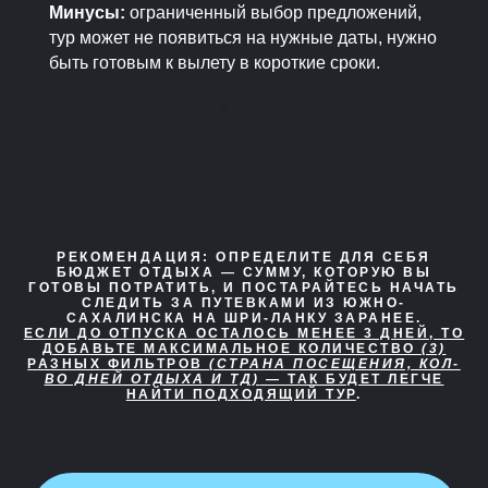
Минусы:
ограниченный выбор предложений,
тур может не появиться на нужные даты, нужно
быть готовым к вылету в короткие сроки.
РЕКОМЕНДАЦИЯ:
ОПРЕДЕЛИТЕ ДЛЯ СЕБЯ
БЮДЖЕТ ОТДЫХА — СУММУ, КОТОРУЮ ВЫ
ГОТОВЫ ПОТРАТИТЬ, И ПОСТАРАЙТЕСЬ НАЧАТЬ
СЛЕДИТЬ ЗА ПУТЕВКАМИ ИЗ ЮЖНО-
САХАЛИНСКА НА ШРИ-ЛАНКУ ЗАРАНЕЕ.
ЕСЛИ ДО ОТПУСКА ОСТАЛОСЬ МЕНЕЕ 3 ДНЕЙ, ТО
ДОБАВЬТЕ МАКСИМАЛЬНОЕ КОЛИЧЕСТВО
(3)
РАЗНЫХ ФИЛЬТРОВ
(СТРАНА ПОСЕЩЕНИЯ, КОЛ-
ВО ДНЕЙ ОТДЫХА И ТД)
— ТАК БУДЕТ ЛЕГЧЕ
НАЙТИ ПОДХОДЯЩИЙ ТУР
.