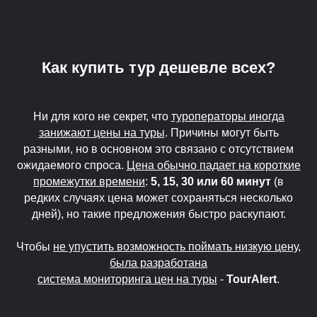
Как купить тур дешевле всех?
Ни для кого не секрет, что
туроператоры иногда
занижают цены на туры
. Причины могут быть
разными, но в основном это связано с отсутствием
ожидаемого спроса.
Цена обычно падает на короткие
промежутки времени
:
5, 15, 30 или 60 минут
(в
редких случаях цена может сохраняться несколько
дней), но такие предложения быстро раскупают.
Чтобы
не упустить возможность поймать низкую цену,
была разработана
система мониторинга цен на туры
-
TourAlert
.