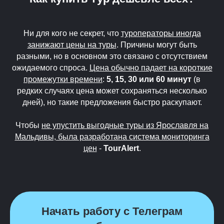
Ни для кого не секрет, что
туроператоры иногда
занижают цены на туры
. Причины могут быть
разными, но в основном это связано с отсутствием
ожидаемого спроса.
Цена обычно падает на короткие
промежутки времени
:
5, 15, 30 или 60 минут
(в
редких случаях цена может сохраняться несколько
дней), но такие предложения быстро раскупают.
Чтобы
не упустить выгодные туры из Ярославля на
Мальдивы, была разработана система мониторинга
цен
-
TourAlert
.
Начать работу с Телеграм