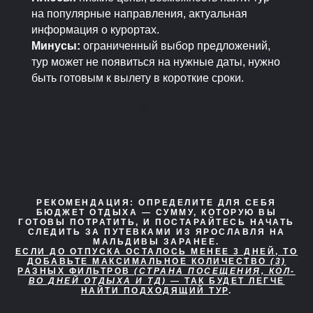
на популярные направления, актуальная
информация о курортах.
Минусы:
ограниченный выбор предложений,
тур может не появиться на нужные даты, нужно
быть готовым к вылету в короткие сроки.
РЕКОМЕНДАЦИЯ:
ОПРЕДЕЛИТЕ ДЛЯ СЕБЯ
БЮДЖЕТ ОТДЫХА — СУММУ, КОТОРУЮ ВЫ
ГОТОВЫ ПОТРАТИТЬ, И ПОСТАРАЙТЕСЬ НАЧАТЬ
СЛЕДИТЬ ЗА ПУТЕВКАМИ ИЗ ЯРОСЛАВЛЯ НА
МАЛЬДИВЫ ЗАРАНЕЕ.
ЕСЛИ ДО ОТПУСКА ОСТАЛОСЬ МЕНЕЕ 3 ДНЕЙ, ТО
ДОБАВЬТЕ МАКСИМАЛЬНОЕ КОЛИЧЕСТВО
(3)
РАЗНЫХ ФИЛЬТРОВ
(СТРАНА ПОСЕЩЕНИЯ, КОЛ-
ВО ДНЕЙ ОТДЫХА И ТД)
— ТАК БУДЕТ ЛЕГЧЕ
НАЙТИ ПОДХОДЯЩИЙ ТУР
.