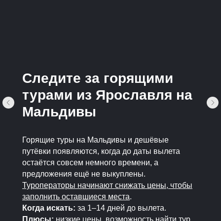
Следите за горящими
турами из Ярославля на
Мальдивы
Горящие туры на Мальдивы и дешёвые
путёвки появляются, когда до даты вылета
остаётся совсем немного времени, а
предложения ещё не выкуплены.
Туроператоры начинают снижать цены, чтобы
заполнить оставшиеся места
.
Когда искать:
за 1–14 дней до вылета.
Плюсы:
низкие цены, возможность найти тур