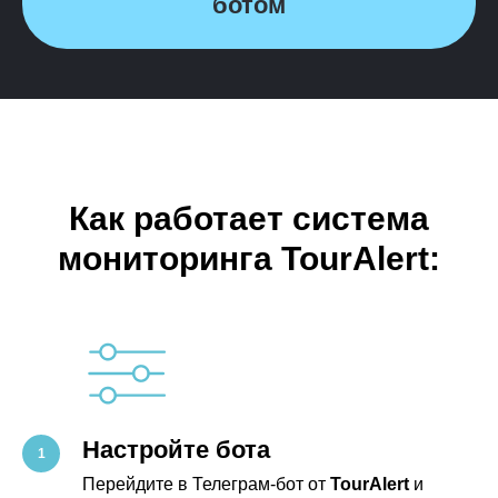
ботом
Как работает система
мониторинга TourAlert:
Настройте бота
Перейдите в Телеграм-бот от
TourAlert
и