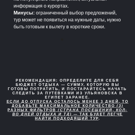
информация о курортах.
Минусы:
ограниченный выбор предложений,
тур может не появиться на нужные даты, нужно
быть готовым к вылету в короткие сроки.
РЕКОМЕНДАЦИЯ:
ОПРЕДЕЛИТЕ ДЛЯ СЕБЯ
БЮДЖЕТ ОТДЫХА — СУММУ, КОТОРУЮ ВЫ
ГОТОВЫ ПОТРАТИТЬ, И ПОСТАРАЙТЕСЬ НАЧАТЬ
СЛЕДИТЬ ЗА ПУТЕВКАМИ ИЗ УЛЬЯНОВСКА В
ЕГИПЕТ ЗАРАНЕЕ.
ЕСЛИ ДО ОТПУСКА ОСТАЛОСЬ МЕНЕЕ 3 ДНЕЙ, ТО
ДОБАВЬТЕ МАКСИМАЛЬНОЕ КОЛИЧЕСТВО
(3)
РАЗНЫХ ФИЛЬТРОВ
(СТРАНА ПОСЕЩЕНИЯ, КОЛ-
ВО ДНЕЙ ОТДЫХА И ТД)
— ТАК БУДЕТ ЛЕГЧЕ
НАЙТИ ПОДХОДЯЩИЙ ТУР
.