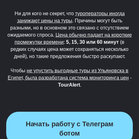
Ни для кого не секрет, что
туроператоры иногда
занижают цены на туры
. Причины могут быть
разными, но в основном это связано с отсутствием
ожидаемого спроса.
Цена обычно падает на короткие
промежутки времени
:
5, 15, 30 или 60 минут
(в
редких случаях цена может сохраняться несколько
дней), но такие предложения быстро раскупают.
Чтобы
не упустить выгодные туры из Ульяновска в
Египет, была разработана система мониторинга цен
-
TourAlert
.
Начать работу с Телеграм
ботом