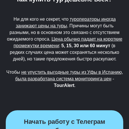
Ни для кого не секрет, что
туроператоры иногда
занижают цены на туры
. Причины могут быть
разными, но в основном это связано с отсутствием
ожидаемого спроса.
Цена обычно падает на короткие
промежутки времени
:
5, 15, 30 или 60 минут
(в
редких случаях цена может сохраняться несколько
дней), но такие предложения быстро раскупают.
Чтобы
не упустить выгодные туры из Уфы в Испанию,
была разработана система мониторинга цен
-
TourAlert
.
Начать работу с Телеграм