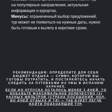
на популярные направления, актуальная
информация о курортах.
Минусы:
ограниченный выбор предложений,
тур может не появиться на нужные даты, нужно
быть готовым к вылету в короткие сроки.
РЕКОМЕНДАЦИЯ:
ОПРЕДЕЛИТЕ ДЛЯ СЕБЯ
БЮДЖЕТ ОТДЫХА — СУММУ, КОТОРУЮ ВЫ
ГОТОВЫ ПОТРАТИТЬ, И ПОСТАРАЙТЕСЬ НАЧАТЬ
СЛЕДИТЬ ЗА ПУТЕВКАМИ ИЗ УФЫ В ИСПАНИЮ
ЗАРАНЕЕ.
ЕСЛИ ДО ОТПУСКА ОСТАЛОСЬ МЕНЕЕ 3 ДНЕЙ, ТО
ДОБАВЬТЕ МАКСИМАЛЬНОЕ КОЛИЧЕСТВО
(3)
РАЗНЫХ ФИЛЬТРОВ
(СТРАНА ПОСЕЩЕНИЯ, КОЛ-
ВО ДНЕЙ ОТДЫХА И ТД)
— ТАК БУДЕТ ЛЕГЧЕ
НАЙТИ ПОДХОДЯЩИЙ ТУР
.