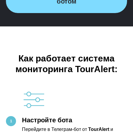
ботом
Как работает система
мониторинга TourAlert:
Настройте бота
Перейдите в Телеграм-бот от
TourAlert
и