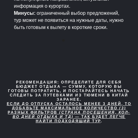
информация о курортах.
Минусы:
ограниченный выбор предложений,
тур может не появиться на нужные даты, нужно
быть готовым к вылету в короткие сроки.
РЕКОМЕНДАЦИЯ:
ОПРЕДЕЛИТЕ ДЛЯ СЕБЯ
БЮДЖЕТ ОТДЫХА — СУММУ, КОТОРУЮ ВЫ
ГОТОВЫ ПОТРАТИТЬ, И ПОСТАРАЙТЕСЬ НАЧАТЬ
СЛЕДИТЬ ЗА ПУТЕВКАМИ ИЗ ТЮМЕНИ В КИТАЙ
ЗАРАНЕЕ.
ЕСЛИ ДО ОТПУСКА ОСТАЛОСЬ МЕНЕЕ 3 ДНЕЙ, ТО
ДОБАВЬТЕ МАКСИМАЛЬНОЕ КОЛИЧЕСТВО
(3)
РАЗНЫХ ФИЛЬТРОВ
(СТРАНА ПОСЕЩЕНИЯ, КОЛ-
ВО ДНЕЙ ОТДЫХА И ТД)
— ТАК БУДЕТ ЛЕГЧЕ
НАЙТИ ПОДХОДЯЩИЙ ТУР
.