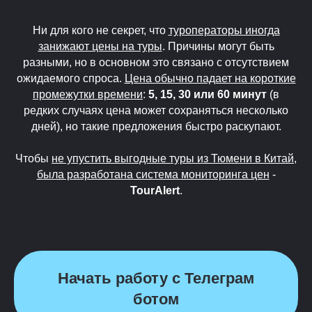
Ни для кого не секрет, что
туроператоры иногда
занижают цены на туры
. Причины могут быть
разными, но в основном это связано с отсутствием
ожидаемого спроса.
Цена обычно падает на короткие
промежутки времени
:
5, 15, 30 или 60 минут
(в
редких случаях цена может сохраняться несколько
дней), но такие предложения быстро раскупают.
Чтобы
не упустить выгодные туры из Тюмени в Китай,
была разработана система мониторинга цен
-
TourAlert
.
Начать работу с Телеграм
ботом