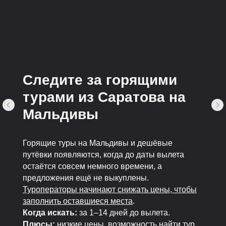
Следите за горящими
турами из Саратова на
Мальдивы
Горящие туры на Мальдивы и дешёвые
путёвки появляются, когда до даты вылета
остаётся совсем немного времени, а
предложения ещё не выкуплены.
Туроператоры начинают снижать цены, чтобы
заполнить оставшиеся места
.
Когда искать:
за 1–14 дней до вылета.
Плюсы:
низкие цены, возможность найти тур