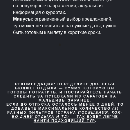
на популярные направления, актуальная
информация о курортах.
Минусы:
ограниченный выбор предложений,
тур может не появиться на нужные даты, нужно
быть готовым к вылету в короткие сроки.
РЕКОМЕНДАЦИЯ:
ОПРЕДЕЛИТЕ ДЛЯ СЕБЯ
БЮДЖЕТ ОТДЫХА — СУММУ, КОТОРУЮ ВЫ
ГОТОВЫ ПОТРАТИТЬ, И ПОСТАРАЙТЕСЬ НАЧАТЬ
СЛЕДИТЬ ЗА ПУТЕВКАМИ ИЗ САРАТОВА НА
МАЛЬДИВЫ ЗАРАНЕЕ.
ЕСЛИ ДО ОТПУСКА ОСТАЛОСЬ МЕНЕЕ 3 ДНЕЙ, ТО
ДОБАВЬТЕ МАКСИМАЛЬНОЕ КОЛИЧЕСТВО
(3)
РАЗНЫХ ФИЛЬТРОВ
(СТРАНА ПОСЕЩЕНИЯ, КОЛ-
ВО ДНЕЙ ОТДЫХА И ТД)
— ТАК БУДЕТ ЛЕГЧЕ
НАЙТИ ПОДХОДЯЩИЙ ТУР
.