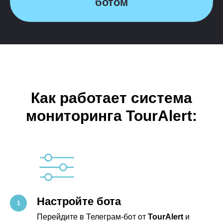
ботом
Как работает система
мониторинга TourAlert:
Настройте бота
Перейдите в Телеграм-бот от
TourAlert
и