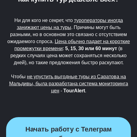
Ни для кого не секрет, что
туроператоры иногда
занижают цены на туры
. Причины могут быть
разными, но в основном это связано с отсутствием
ожидаемого спроса.
Цена обычно падает на короткие
промежутки времени
:
5, 15, 30 или 60 минут
(в
редких случаях цена может сохраняться несколько
дней), но такие предложения быстро раскупают.
Чтобы
не упустить выгодные туры из Саратова на
Мальдивы, была разработана система мониторинга
цен
-
TourAlert
.
Начать работу с Телеграм