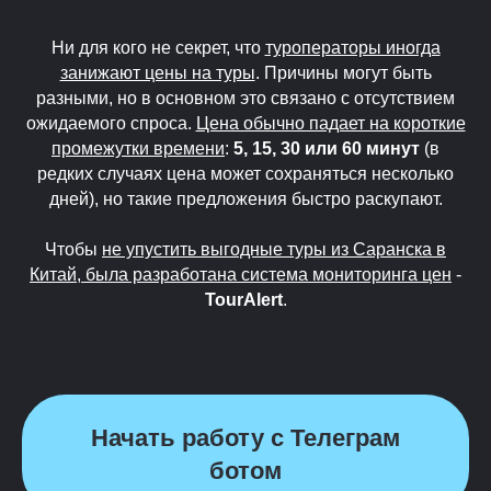
Ни для кого не секрет, что
туроператоры иногда
занижают цены на туры
. Причины могут быть
разными, но в основном это связано с отсутствием
ожидаемого спроса.
Цена обычно падает на короткие
промежутки времени
:
5, 15, 30 или 60 минут
(в
редких случаях цена может сохраняться несколько
дней), но такие предложения быстро раскупают.
Чтобы
не упустить выгодные туры из Саранска в
Китай, была разработана система мониторинга цен
-
TourAlert
.
Начать работу с Телеграм
ботом