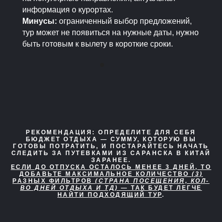
информация о курортах.
Минусы:
ограниченный выбор предложений,
тур может не появиться на нужные даты, нужно
быть готовым к вылету в короткие сроки.
РЕКОМЕНДАЦИЯ:
ОПРЕДЕЛИТЕ ДЛЯ СЕБЯ
БЮДЖЕТ ОТДЫХА — СУММУ, КОТОРУЮ ВЫ
ГОТОВЫ ПОТРАТИТЬ, И ПОСТАРАЙТЕСЬ НАЧАТЬ
СЛЕДИТЬ ЗА ПУТЕВКАМИ ИЗ САРАНСКА В КИТАЙ
ЗАРАНЕЕ.
ЕСЛИ ДО ОТПУСКА ОСТАЛОСЬ МЕНЕЕ 3 ДНЕЙ, ТО
ДОБАВЬТЕ МАКСИМАЛЬНОЕ КОЛИЧЕСТВО
(3)
РАЗНЫХ ФИЛЬТРОВ
(СТРАНА ПОСЕЩЕНИЯ, КОЛ-
ВО ДНЕЙ ОТДЫХА И ТД)
— ТАК БУДЕТ ЛЕГЧЕ
НАЙТИ ПОДХОДЯЩИЙ ТУР
.