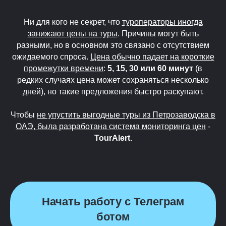
Ни для кого не секрет, что
туроператоры иногда
занижают цены на туры
. Причины могут быть
разными, но в основном это связано с отсутствием
ожидаемого спроса.
Цена обычно падает на короткие
промежутки времени
:
5, 15, 30 или 60 минут
(в
редких случаях цена может сохраняться несколько
дней), но такие предложения быстро раскупают.
Чтобы
не упустить выгодные туры из Петрозаводска в
ОАЭ, была разработана система мониторинга цен
-
TourAlert
.
Начать работу с Телеграм
ботом