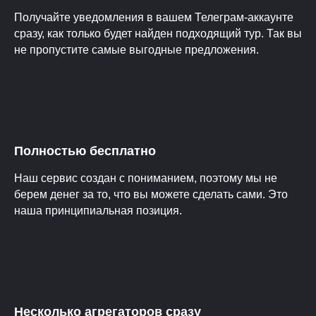
Получайте уведомления в вашем Телеграм-аккаунте
сразу, как только будет найден подходящий тур. Так вы
не пропустите самые выгодные предложения.
Полностью бесплатно
Наш сервис создан с пониманием, поэтому мы не
берем денег за то, что вы можете сделать сами. Это
наша принципиальная позиция.
Несколько агрегаторов сразу