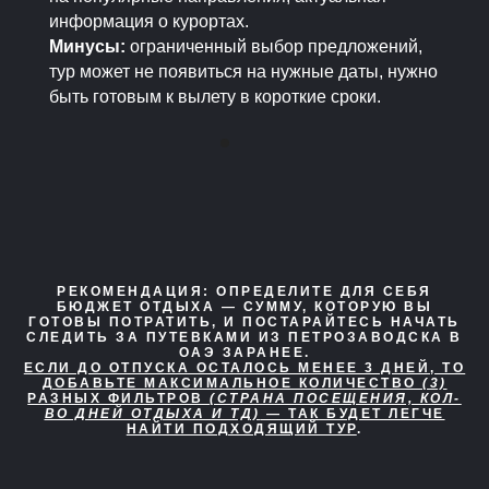
информация о курортах.
Минусы:
ограниченный выбор предложений,
тур может не появиться на нужные даты, нужно
быть готовым к вылету в короткие сроки.
РЕКОМЕНДАЦИЯ:
ОПРЕДЕЛИТЕ ДЛЯ СЕБЯ
БЮДЖЕТ ОТДЫХА — СУММУ, КОТОРУЮ ВЫ
ГОТОВЫ ПОТРАТИТЬ, И ПОСТАРАЙТЕСЬ НАЧАТЬ
СЛЕДИТЬ ЗА ПУТЕВКАМИ ИЗ ПЕТРОЗАВОДСКА В
ОАЭ ЗАРАНЕЕ.
ЕСЛИ ДО ОТПУСКА ОСТАЛОСЬ МЕНЕЕ 3 ДНЕЙ, ТО
ДОБАВЬТЕ МАКСИМАЛЬНОЕ КОЛИЧЕСТВО
(3)
РАЗНЫХ ФИЛЬТРОВ
(СТРАНА ПОСЕЩЕНИЯ, КОЛ-
ВО ДНЕЙ ОТДЫХА И ТД)
— ТАК БУДЕТ ЛЕГЧЕ
НАЙТИ ПОДХОДЯЩИЙ ТУР
.