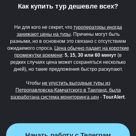
Как купить тур дешевле всех?
Ни для кого не секрет, что
туроператоры иногда
занижают цены на туры
. Причины могут быть
разными, но в основном это связано с отсутствием
ожидаемого спроса.
Цена обычно падает на короткие
промежутки времени
:
5, 15, 30 или 60 минут
(в
редких случаях цена может сохраняться несколько
дней), но такие предложения быстро раскупают.
Чтобы
не упустить выгодные туры из
Петропавловска-Камчатского в Таиланд, была
разработана система мониторинга цен
-
TourAlert
.
Начать работу с Телеграм