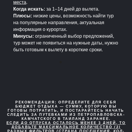
места
.
Когда искать:
за 1–14 дней до вылета.
Плюсы:
низкие цены, возможность найти тур
на популярные направления, актуальная
информация о курортах.
Минусы:
ограниченный выбор предложений,
тур может не появиться на нужные даты, нужно
быть готовым к вылету в короткие сроки.
РЕКОМЕНДАЦИЯ:
ОПРЕДЕЛИТЕ ДЛЯ СЕБЯ
БЮДЖЕТ ОТДЫХА — СУММУ, КОТОРУЮ ВЫ
ГОТОВЫ ПОТРАТИТЬ, И ПОСТАРАЙТЕСЬ НАЧАТЬ
СЛЕДИТЬ ЗА ПУТЕВКАМИ ИЗ ПЕТРОПАВЛОВСКА-
КАМЧАТСКОГО В ТАИЛАНД ЗАРАНЕЕ.
ЕСЛИ ДО ОТПУСКА ОСТАЛОСЬ МЕНЕЕ 3 ДНЕЙ, ТО
ДОБАВЬТЕ МАКСИМАЛЬНОЕ КОЛИЧЕСТВО
(3)
РАЗНЫХ ФИЛЬТРОВ
(СТРАНА ПОСЕЩЕНИЯ, КОЛ-