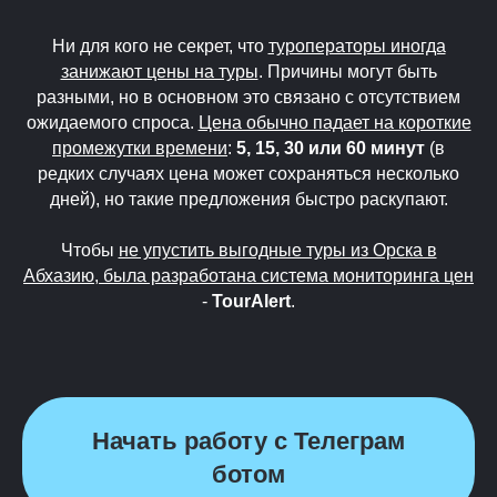
Ни для кого не секрет, что
туроператоры иногда
занижают цены на туры
. Причины могут быть
разными, но в основном это связано с отсутствием
ожидаемого спроса.
Цена обычно падает на короткие
промежутки времени
:
5, 15, 30 или 60 минут
(в
редких случаях цена может сохраняться несколько
дней), но такие предложения быстро раскупают.
Чтобы
не упустить выгодные туры из Орска в
Абхазию, была разработана система мониторинга цен
-
TourAlert
.
Начать работу с Телеграм
ботом