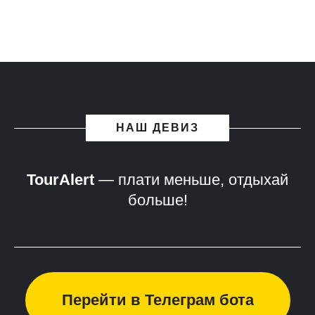
НАШ ДЕВИЗ
TourAlert
— плати меньше, отдыхай
больше!
Перейти в Телеграм бота