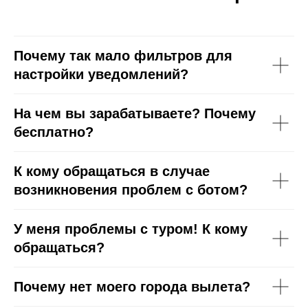
Почему так мало фильтров для
настройки уведомлений?
На чем вы зарабатываете? Почему
бесплатно?
К кому обращаться в случае
возникновения проблем с ботом?
У меня проблемы с туром! К кому
обращаться?
Почему нет моего города вылета?