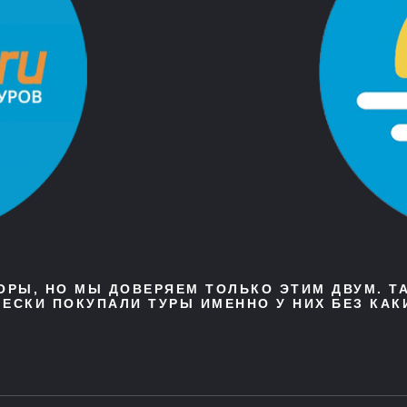
ТОРЫ, НО МЫ ДОВЕРЯЕМ ТОЛЬКО ЭТИМ ДВУМ. Т
ЕСКИ ПОКУПАЛИ ТУРЫ ИМЕННО У НИХ БЕЗ КАК