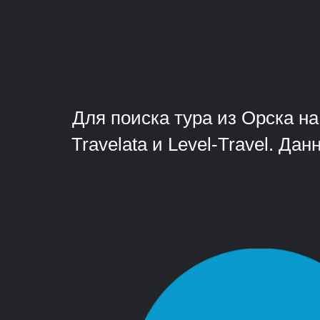
Для поиска тура из Орска н
Travelata и Level-Travel. Д