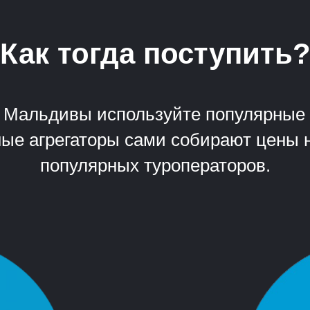
Как тогда поступить
а Мальдивы используйте популярные о
анные агрегаторы сами собирают цены
популярных туроператоров.