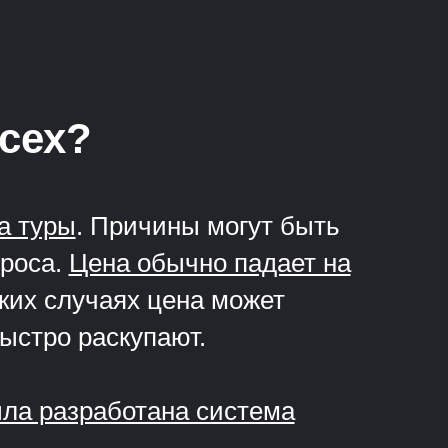
всех?
а туры
. Причины могут быть
проса.
Цена обычно падает на
ких случаях цена может
быстро раскупают.
ыла разработана система