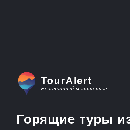
TourAlert
Бесплатный мониторинг
Горящие туры из О
Мальдивы