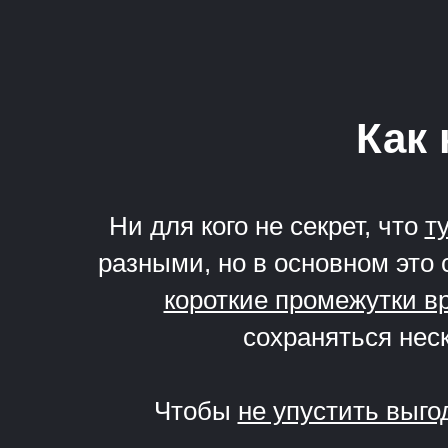
Как 
Ни для кого не секрет, что
т
разными, но в основном это 
короткие промежутки в
сохраняться неск
Чтобы
не упустить выг