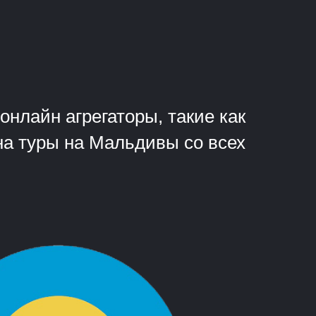
?
нлайн агрегаторы, такие как
 на туры на Мальдивы со всех