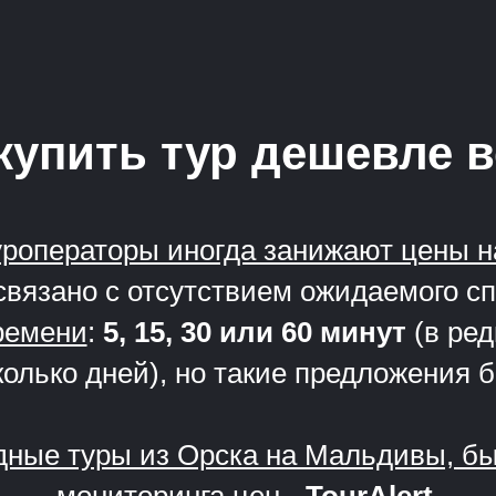
купить тур дешевле 
уроператоры иногда занижают цены н
связано с отсутствием ожидаемого с
ремени
:
5, 15, 30 или 60 минут
(в ред
олько дней), но такие предложения 
одные туры из Орска на Мальдивы, б