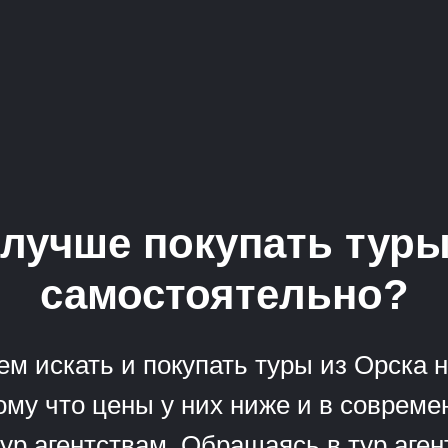
лучше покупать тур
самостоятельно?
м искать и покупать туры из Орска
тому что цены у них ниже и в совреме
ур агентствам. Обращаясь в тур аген