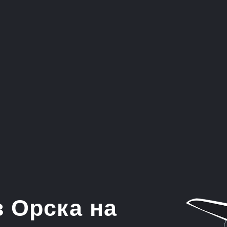
рска на