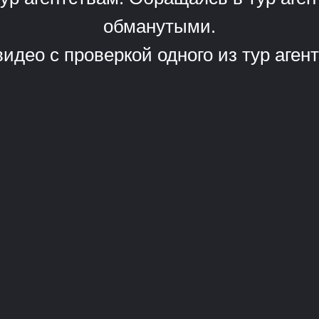
обманутыми.
идео с проверкой одного из тур аг