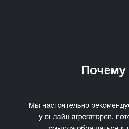
Почему 
Мы настоятельно рекомендуе
у онлайн агрегаторов, по
смысла обращаться к т