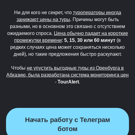
Ни для кого не секрет, что
туроператоры иногда
занижают цены на туры
. Причины могут быть
разными, но в основном это связано с отсутствием
ожидаемого спроса.
Цена обычно падает на короткие
промежутки времени
:
5, 15, 30 или 60 минут
(в
редких случаях цена может сохраняться несколько
дней), но такие предложения быстро раскупают.
Чтобы
не упустить выгодные туры из Оренбурга в
Абхазию, была разработана система мониторинга цен
-
TourAlert
.
Начать работу с Телеграм
ботом