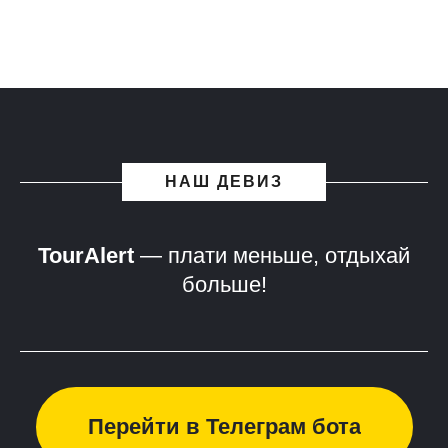
НАШ ДЕВИЗ
TourAlert
— плати меньше, отдыхай
больше!
Перейти в Телеграм бота