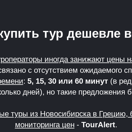
купить тур дешевле 
уроператоры иногда занижают цены н
связано с отсутствием ожидаемого с
ремени
:
5, 15, 30 или 60 минут
(в ред
олько дней), но такие предложения 
ные туры из Новосибирска в Грецию,
мониторинга цен
-
TourAlert
.