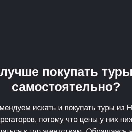
лучше покупать тур
самостоятельно?
мендуем искать и покупать туры из 
регаторов, потому что цены у них н
аться к тур агентствам. Обращаясь в