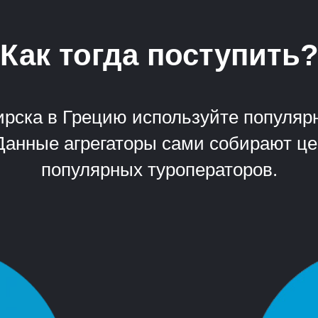
Как тогда поступить
ирска в Грецию используйте популярн
l. Данные агрегаторы сами собирают ц
популярных туроператоров.