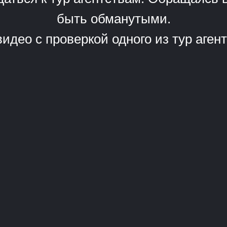
быть обманутыми.
идео с проверкой одного из тур аг