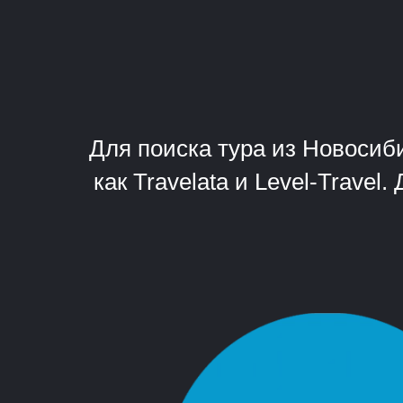
Для поиска тура из Новосиб
как Travelata и Level-Trave