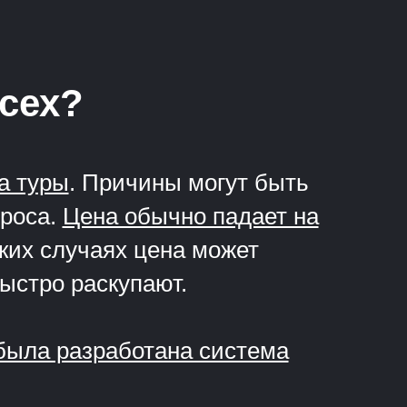
всех?
а туры
. Причины могут быть
проса.
Цена обычно падает на
ких случаях цена может
быстро раскупают.
 была разработана система