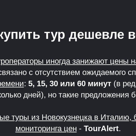
купить тур дешевле 
уроператоры иногда занижают цены н
связано с отсутствием ожидаемого с
ремени
:
5, 15, 30 или 60 минут
(в ред
олько дней), но такие предложения 
ные туры из Новокузнецка в Италию,
мониторинга цен
-
TourAlert
.