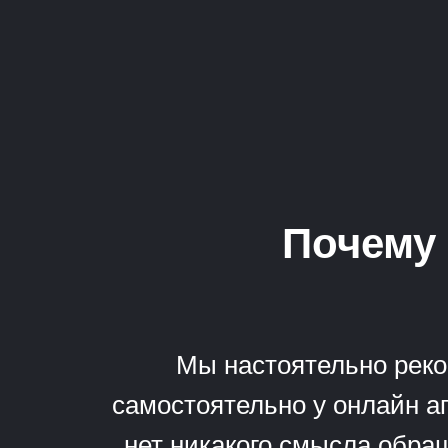
Почему 
Мы настоятельно реко
самостоятельно у онлайн аг
нет никакого смысла обращ