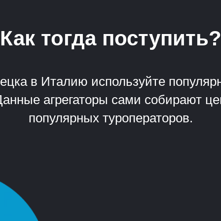
Как тогда поступить
нецка в Италию используйте популярн
l. Данные агрегаторы сами собирают ц
популярных туроператоров.