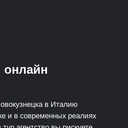
ы онлайн
Новокузнецка в Италию
иже и в современных реалиях
 тур агентство вы рискуете