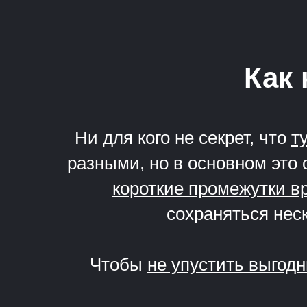
Как 
Ни для кого не секрет, что
т
разными, но в основном это 
короткие промежутки в
сохраняться неск
Чтобы
не упустить выгод