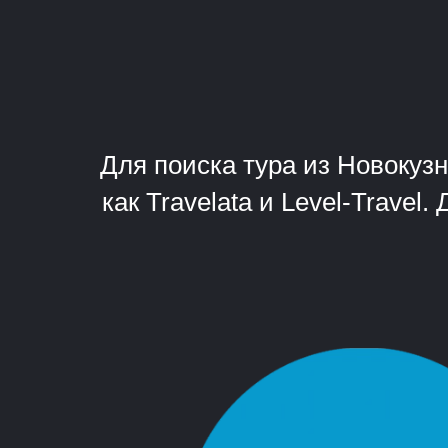
Для поиска тура из Новокуз
как Travelata и Level-Trave