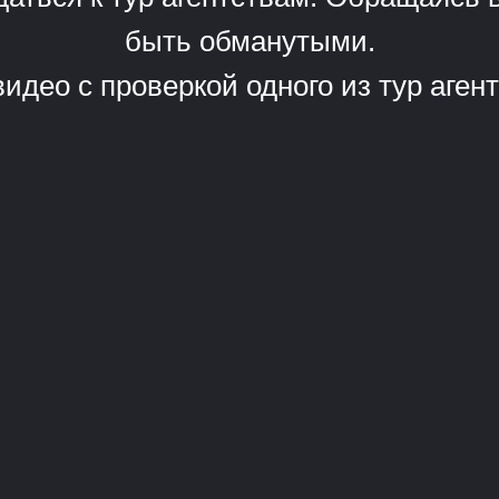
быть обманутыми.
идео с проверкой одного из тур аг