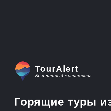
TourAlert
Бесплатный мониторинг
Горящие туры из 
в Италию