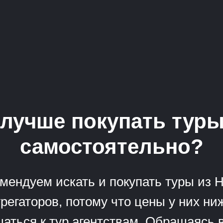
лучше покупать тур
самостоятельно?
мендуем искать и покупать туры из 
регаторов, потому что цены у них н
аться к тур агентствам. Обращаясь в