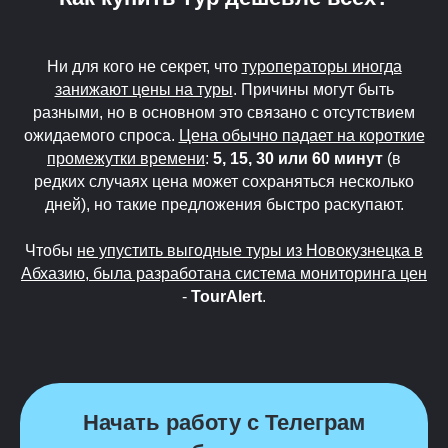
Ни для кого не секрет, что
туроператоры иногда
занижают цены на туры
. Причины могут быть
разными, но в основном это связано с отсутствием
ожидаемого спроса.
Цена обычно падает на короткие
промежутки времени
:
5, 15, 30 или 60 минут
(в
редких случаях цена может сохраняться несколько
дней), но такие предложения быстро раскупают.
Чтобы
не упустить выгодные туры из Новокузнецка в
Абхазию, была разработана система мониторинга цен
-
TourAlert
.
Начать работу с Телеграм