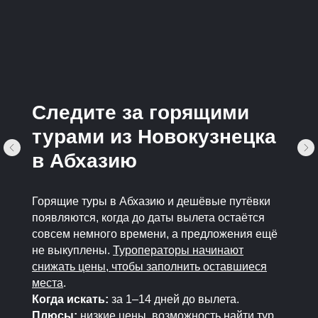
Следите за горящими
турами из Новокузнецка
в Абхазию
Горящие туры в Абхазию и дешёвые путёвки
появляются, когда до даты вылета остаётся
совсем немного времени, а предложения ещё
не выкуплены.
Туроператоры начинают
снижать цены, чтобы заполнить оставшиеся
места
.
Когда искать:
за 1–14 дней до вылета.
Плюсы:
низкие цены, возможность найти тур