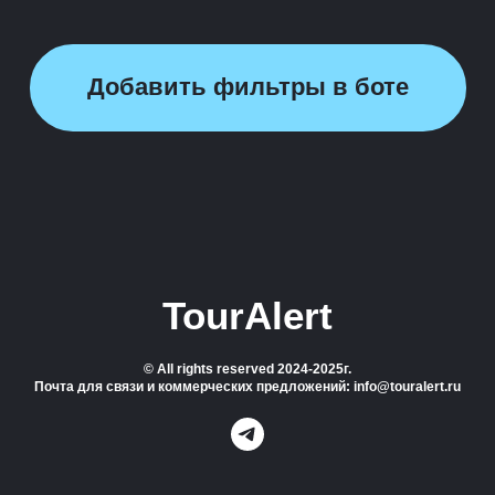
Добавить фильтры в боте
TourAlert
© All rights reserved 2024-2025г.
Почта для связи и коммерческих предложений: info@touralert.ru