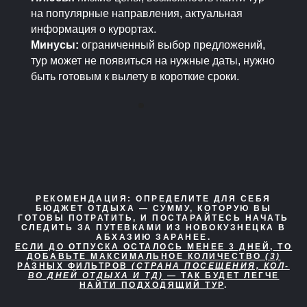
на популярные направления, актуальная
информация о курортах.
Минусы:
ограниченный выбор предложений,
тур может не появиться на нужные даты, нужно
быть готовым к вылету в короткие сроки.
РЕКОМЕНДАЦИЯ:
ОПРЕДЕЛИТЕ ДЛЯ СЕБЯ
БЮДЖЕТ ОТДЫХА — СУММУ, КОТОРУЮ ВЫ
ГОТОВЫ ПОТРАТИТЬ, И ПОСТАРАЙТЕСЬ НАЧАТЬ
СЛЕДИТЬ ЗА ПУТЕВКАМИ ИЗ НОВОКУЗНЕЦКА В
АБХАЗИЮ ЗАРАНЕЕ.
ЕСЛИ ДО ОТПУСКА ОСТАЛОСЬ МЕНЕЕ 3 ДНЕЙ, ТО
ДОБАВЬТЕ МАКСИМАЛЬНОЕ КОЛИЧЕСТВО
(3)
РАЗНЫХ ФИЛЬТРОВ
(СТРАНА ПОСЕЩЕНИЯ, КОЛ-
ВО ДНЕЙ ОТДЫХА И ТД)
— ТАК БУДЕТ ЛЕГЧЕ
НАЙТИ ПОДХОДЯЩИЙ ТУР
.