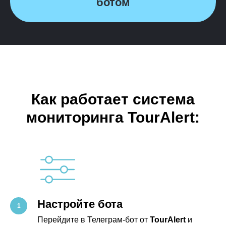
ботом
Как работает система
мониторинга TourAlert:
Настройте бота
Перейдите в Телеграм-бот от
TourAlert
и