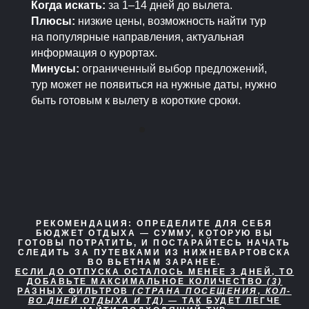
Когда искать:
за 1–14 дней до вылета.
Плюсы:
низкие цены, возможность найти тур
на популярные направления, актуальная
информация о курортах.
Минусы:
ограниченный выбор предложений,
тур может не появиться на нужные даты, нужно
быть готовым к вылету в короткие сроки.
РЕКОМЕНДАЦИЯ:
ОПРЕДЕЛИТЕ ДЛЯ СЕБЯ
БЮДЖЕТ ОТДЫХА — СУММУ, КОТОРУЮ ВЫ
ГОТОВЫ ПОТРАТИТЬ, И ПОСТАРАЙТЕСЬ НАЧАТЬ
СЛЕДИТЬ ЗА ПУТЕВКАМИ ИЗ НИЖНЕВАРТОВСКА
ВО ВЬЕТНАМ ЗАРАНЕЕ.
ЕСЛИ ДО ОТПУСКА ОСТАЛОСЬ МЕНЕЕ 3 ДНЕЙ, ТО
ДОБАВЬТЕ МАКСИМАЛЬНОЕ КОЛИЧЕСТВО
(3)
РАЗНЫХ ФИЛЬТРОВ
(СТРАНА ПОСЕЩЕНИЯ, КОЛ-
ВО ДНЕЙ ОТДЫХА И ТД)
— ТАК БУДЕТ ЛЕГЧЕ