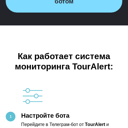
ботом
Как работает система
мониторинга TourAlert:
Настройте бота
Перейдите в Телеграм-бот от
TourAlert
и