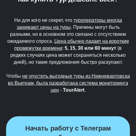
Ни для кого не секрет, что
туроператоры иногда
занижают цены на туры
. Причины могут быть
разными, но в основном это связано с отсутствием
ожидаемого спроса.
Цена обычно падает на короткие
промежутки времени
:
5, 15, 30 или 60 минут
(в
редких случаях цена может сохраняться несколько
дней), но такие предложения быстро раскупают.
Чтобы
не упустить выгодные туры из Нижневартовска
во Вьетнам, была разработана система мониторинга
цен
-
TourAlert
.
Начать работу с Телеграм