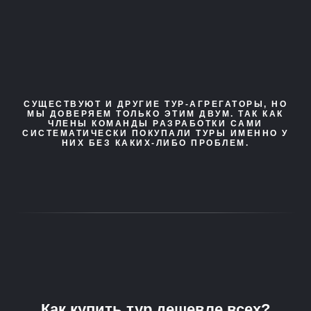
СУЩЕСТВУЮТ И ДРУГИЕ ТУР-АГРЕГАТОРЫ, НО
МЫ ДОВЕРЯЕМ ТОЛЬКО ЭТИМ ДВУМ. ТАК КАК
ЧЛЕНЫ КОМАНДЫ РАЗРАБОТКИ САМИ
СИСТЕМАТИЧЕСКИ ПОКУПАЛИ ТУРЫ ИМЕННО У
НИХ БЕЗ КАКИХ-ЛИБО ПРОБЛЕМ.
Как купить тур дешевле всех?