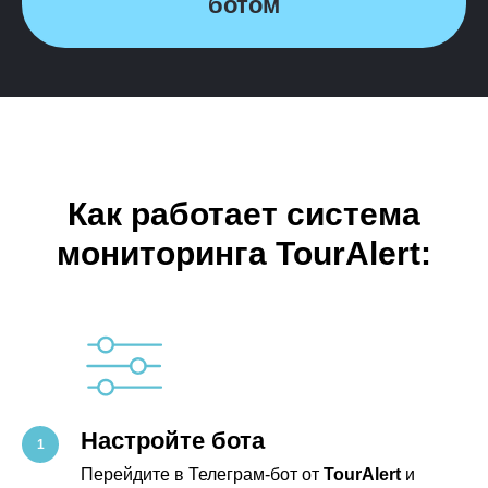
ботом
Как работает система
мониторинга TourAlert:
Настройте бота
Перейдите в Телеграм-бот от
TourAlert
и