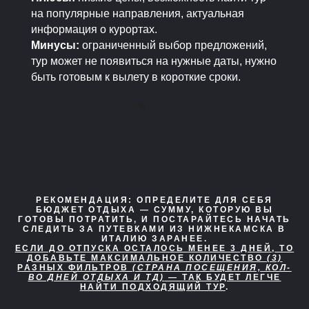
на популярные направления, актуальная
информация о курортах.
Минусы:
ограниченный выбор предложений,
тур может не появиться на нужные даты, нужно
быть готовым к вылету в короткие сроки.
РЕКОМЕНДАЦИЯ:
ОПРЕДЕЛИТЕ ДЛЯ СЕБЯ
БЮДЖЕТ ОТДЫХА — СУММУ, КОТОРУЮ ВЫ
ГОТОВЫ ПОТРАТИТЬ, И ПОСТАРАЙТЕСЬ НАЧАТЬ
СЛЕДИТЬ ЗА ПУТЕВКАМИ ИЗ НИЖНЕКАМСКА В
ИТАЛИЮ ЗАРАНЕЕ.
ЕСЛИ ДО ОТПУСКА ОСТАЛОСЬ МЕНЕЕ 3 ДНЕЙ, ТО
ДОБАВЬТЕ МАКСИМАЛЬНОЕ КОЛИЧЕСТВО
(3)
РАЗНЫХ ФИЛЬТРОВ
(СТРАНА ПОСЕЩЕНИЯ, КОЛ-
ВО ДНЕЙ ОТДЫХА И ТД)
— ТАК БУДЕТ ЛЕГЧЕ
НАЙТИ ПОДХОДЯЩИЙ ТУР
.