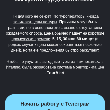
Ни для кого не секрет, что
туроператоры иногда
занижают цены на туры
. Причины могут быть
разными, но в основном это связано с отсутствием
ожидаемого спроса.
Цена обычно падает на короткие
промежутки времени
:
5, 15, 30 или 60 минут
(в
редких случаях цена может сохраняться несколько
дней), но такие предложения быстро раскупают.
Чтобы
не упустить выгодные туры из Нижнекамска в
Италию, была разработана система мониторинга цен
-
TourAlert
.
Начать работу с Телеграм