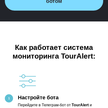
ботом
Как работает система
мониторинга TourAlert:
Настройте бота
Перейдите в Телеграм-бот от
TourAlert
и