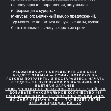
на популярные направления, актуальная
информация о курортах.
Минусы:
ограниченный выбор предложений,
тур может не появиться на нужные даты, нужно
быть готовым к вылету в короткие сроки.
РЕКОМЕНДАЦИЯ:
ОПРЕДЕЛИТЕ ДЛЯ СЕБЯ
БЮДЖЕТ ОТДЫХА — СУММУ, КОТОРУЮ ВЫ
ГОТОВЫ ПОТРАТИТЬ, И ПОСТАРАЙТЕСЬ НАЧАТЬ
СЛЕДИТЬ ЗА ПУТЕВКАМИ ИЗ НАЛЬЧИКА ВО
ВЬЕТНАМ ЗАРАНЕЕ.
ЕСЛИ ДО ОТПУСКА ОСТАЛОСЬ МЕНЕЕ 3 ДНЕЙ, ТО
ДОБАВЬТЕ МАКСИМАЛЬНОЕ КОЛИЧЕСТВО
(3)
РАЗНЫХ ФИЛЬТРОВ
(СТРАНА ПОСЕЩЕНИЯ, КОЛ-
ВО ДНЕЙ ОТДЫХА И ТД)
— ТАК БУДЕТ ЛЕГЧЕ
НАЙТИ ПОДХОДЯЩИЙ ТУР
.