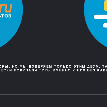
ТОРЫ, НО МЫ ДОВЕРЯЕМ ТОЛЬКО ЭТИМ ДВУМ. Т
ЕСКИ ПОКУПАЛИ ТУРЫ ИМЕННО У НИХ БЕЗ КАК