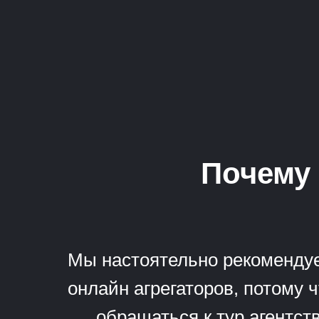
Почему 
Мы настоятельно рекомендуе
онлайн агрегаторов, потому 
обращаться к тур агентст