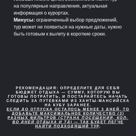
на популярные направления, актуальная
информация о курортах.
Минусы:
ограниченный выбор предложений,
тур может не появиться на нужные даты, нужно
быть готовым к вылету в короткие сроки.
РЕКОМЕНДАЦИЯ:
ОПРЕДЕЛИТЕ ДЛЯ СЕБЯ
БЮДЖЕТ ОТДЫХА — СУММУ, КОТОРУЮ ВЫ
ГОТОВЫ ПОТРАТИТЬ, И ПОСТАРАЙТЕСЬ НАЧАТЬ
СЛЕДИТЬ ЗА ПУТЕВКАМИ ИЗ ХАНТЫ-МАНСИЙСКА
НА КУБУ ЗАРАНЕЕ.
ЕСЛИ ДО ОТПУСКА ОСТАЛОСЬ МЕНЕЕ 3 ДНЕЙ, ТО
ДОБАВЬТЕ МАКСИМАЛЬНОЕ КОЛИЧЕСТВО
(3)
РАЗНЫХ ФИЛЬТРОВ
(СТРАНА ПОСЕЩЕНИЯ, КОЛ-
ВО ДНЕЙ ОТДЫХА И ТД)
— ТАК БУДЕТ ЛЕГЧЕ
НАЙТИ ПОДХОДЯЩИЙ ТУР
.