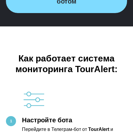
ботом
Как работает система
мониторинга TourAlert:
Настройте бота
Перейдите в Телеграм-бот от
TourAlert
и