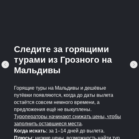
Следите за горящими
турами из Грозного на
Мальдивы
Горящие туры на Мальдивы и дешёвые
путёвки появляются, когда до даты вылета
остаётся совсем немного времени, а
предложения ещё не выкуплены.
Туроператоры начинают снижать цены, чтобы
заполнить оставшиеся места
.
Когда искать:
за 1–14 дней до вылета.
Плюсы:
низкие цены, возможность найти тур