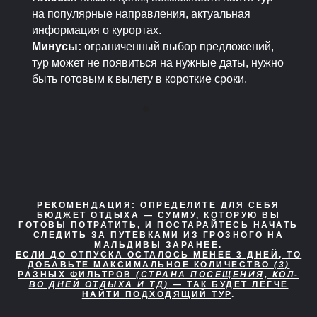
на популярные направления, актуальная
информация о курортах.
Минусы:
ограниченный выбор предложений,
тур может не появиться на нужные даты, нужно
быть готовым к вылету в короткие сроки.
РЕКОМЕНДАЦИЯ:
ОПРЕДЕЛИТЕ ДЛЯ СЕБЯ
БЮДЖЕТ ОТДЫХА — СУММУ, КОТОРУЮ ВЫ
ГОТОВЫ ПОТРАТИТЬ, И ПОСТАРАЙТЕСЬ НАЧАТЬ
СЛЕДИТЬ ЗА ПУТЕВКАМИ ИЗ ГРОЗНОГО НА
МАЛЬДИВЫ ЗАРАНЕЕ.
ЕСЛИ ДО ОТПУСКА ОСТАЛОСЬ МЕНЕЕ 3 ДНЕЙ, ТО
ДОБАВЬТЕ МАКСИМАЛЬНОЕ КОЛИЧЕСТВО
(3)
РАЗНЫХ ФИЛЬТРОВ
(СТРАНА ПОСЕЩЕНИЯ, КОЛ-
ВО ДНЕЙ ОТДЫХА И ТД)
— ТАК БУДЕТ ЛЕГЧЕ
НАЙТИ ПОДХОДЯЩИЙ ТУР
.