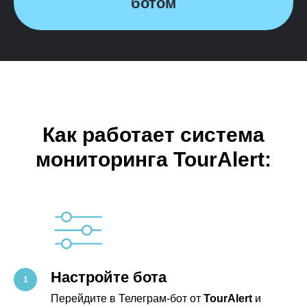
ботом
Как работает система
мониторинга TourAlert:
Настройте бота
Перейдите в Телеграм-бот от
TourAlert
и