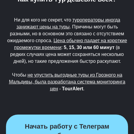
Ни для кого не секрет, что
туроператоры иногда
занижают цены на туры
. Причины могут быть
разными, но в основном это связано с отсутствием
ожидаемого спроса.
Цена обычно падает на короткие
промежутки времени
:
5, 15, 30 или 60 минут
(в
редких случаях цена может сохраняться несколько
дней), но такие предложения быстро раскупают.
Чтобы
не упустить выгодные туры из Грозного на
Мальдивы, была разработана система мониторинга
цен
-
TourAlert
.
Начать работу с Телеграм