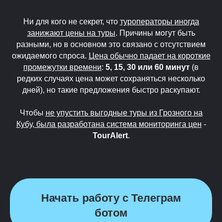
Ни для кого не секрет, что
туроператоры иногда
занижают цены на туры
. Причины могут быть
разными, но в основном это связано с отсутствием
ожидаемого спроса.
Цена обычно падает на короткие
промежутки времени
:
5, 15, 30 или 60 минут
(в
редких случаях цена может сохраняться несколько
дней), но такие предложения быстро раскупают.
Чтобы
не упустить выгодные туры из Грозного на
Кубу, была разработана система мониторинга цен
-
TourAlert
.
Начать работу с Телеграм
ботом