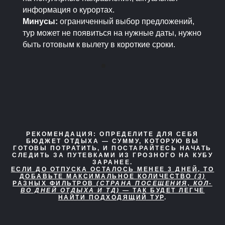
информация о курортах.
Минусы:
ограниченный выбор предложений,
тур может не появиться на нужные даты, нужно
быть готовым к вылету в короткие сроки.
РЕКОМЕНДАЦИЯ:
ОПРЕДЕЛИТЕ ДЛЯ СЕБЯ
БЮДЖЕТ ОТДЫХА — СУММУ, КОТОРУЮ ВЫ
ГОТОВЫ ПОТРАТИТЬ, И ПОСТАРАЙТЕСЬ НАЧАТЬ
СЛЕДИТЬ ЗА ПУТЕВКАМИ ИЗ ГРОЗНОГО НА КУБУ
ЗАРАНЕЕ.
ЕСЛИ ДО ОТПУСКА ОСТАЛОСЬ МЕНЕЕ 3 ДНЕЙ, ТО
ДОБАВЬТЕ МАКСИМАЛЬНОЕ КОЛИЧЕСТВО
(3)
РАЗНЫХ ФИЛЬТРОВ
(СТРАНА ПОСЕЩЕНИЯ, КОЛ-
ВО ДНЕЙ ОТДЫХА И ТД)
— ТАК БУДЕТ ЛЕГЧЕ
НАЙТИ ПОДХОДЯЩИЙ ТУР
.