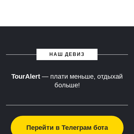
НАШ ДЕВИЗ
TourAlert
— плати меньше, отдыхай
больше!
Перейти в Телеграм бота