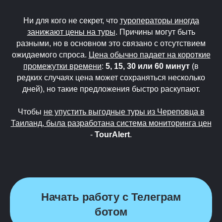
Ни для кого не секрет, что
туроператоры иногда
занижают цены на туры
. Причины могут быть
разными, но в основном это связано с отсутствием
ожидаемого спроса.
Цена обычно падает на короткие
промежутки времени
:
5, 15, 30 или 60 минут
(в
редких случаях цена может сохраняться несколько
дней), но такие предложения быстро раскупают.
Чтобы
не упустить выгодные туры из Череповца в
Таиланд, была разработана система мониторинга цен
-
TourAlert
.
Начать работу с Телеграм
ботом