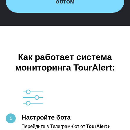
ботом
Как работает система
мониторинга TourAlert:
Настройте бота
Перейдите в Телеграм-бот от
TourAlert
и