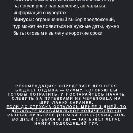
на популярные направления, актуальная
информация о курортах.
Минусы:
ограниченный выбор предложений,
тур может не появиться на нужные даты, нужно
быть готовым к вылету в короткие сроки.
РЕКОМЕНДАЦИЯ:
ОПРЕДЕЛИТЕ ДЛЯ СЕБЯ
БЮДЖЕТ ОТДЫХА — СУММУ, КОТОРУЮ ВЫ
ГОТОВЫ ПОТРАТИТЬ, И ПОСТАРАЙТЕСЬ НАЧАТЬ
СЛЕДИТЬ ЗА ПУТЕВКАМИ ИЗ ЧЕРЕПОВЦА НА
ШРИ-ЛАНКУ ЗАРАНЕЕ.
ЕСЛИ ДО ОТПУСКА ОСТАЛОСЬ МЕНЕЕ 3 ДНЕЙ, ТО
ДОБАВЬТЕ МАКСИМАЛЬНОЕ КОЛИЧЕСТВО
(3)
РАЗНЫХ ФИЛЬТРОВ
(СТРАНА ПОСЕЩЕНИЯ, КОЛ-
ВО ДНЕЙ ОТДЫХА И ТД)
— ТАК БУДЕТ ЛЕГЧЕ
НАЙТИ ПОДХОДЯЩИЙ ТУР
.