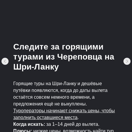
Следите за горящими
турами из Череповца на
Шри-Ланку
Горящие туры на Шри-Ланку и дешёвые
путёвки появляются, когда до даты вылета
остаётся совсем немного времени, а
предложения ещё не выкуплены.
Туроператоры начинают снижать цены, чтобы
заполнить оставшиеся места
.
Когда искать:
за 1–14 дней до вылета.
Плюсы:
низкие цены, возможность найти тур