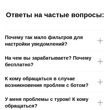
Ответы на частые вопросы:
Почему так мало фильтров для
настройки уведомлений?
На чем вы зарабатываете? Почему
бесплатно?
К кому обращаться в случае
возникновения проблем с ботом?
У меня проблемы с туром! К кому
обращаться?