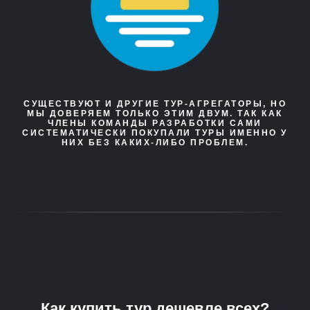
СУЩЕСТВУЮТ И ДРУГИЕ ТУР-АГРЕГАТОРЫ, НО
МЫ ДОВЕРЯЕМ ТОЛЬКО ЭТИМ ДВУМ. ТАК КАК
ЧЛЕНЫ КОМАНДЫ РАЗРАБОТКИ САМИ
СИСТЕМАТИЧЕСКИ ПОКУПАЛИ ТУРЫ ИМЕННО У
НИХ БЕЗ КАКИХ-ЛИБО ПРОБЛЕМ.
Как купить тур дешевле всех?