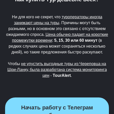
Ни для кого не секрет, что
туроператоры иногда
занижают цены на туры
. Причины могут быть
разными, но в основном это связано с отсутствием
ожидаемого спроса.
Цена обычно падает на короткие
промежутки времени
:
5, 15, 30 или 60 минут
(в
редких случаях цена может сохраняться несколько
дней), но такие предложения быстро раскупают.
Чтобы
не упустить выгодные туры из Череповца на
Шри-Ланку, была разработана система мониторинга
цен
-
TourAlert
.
Начать работу с Телеграм