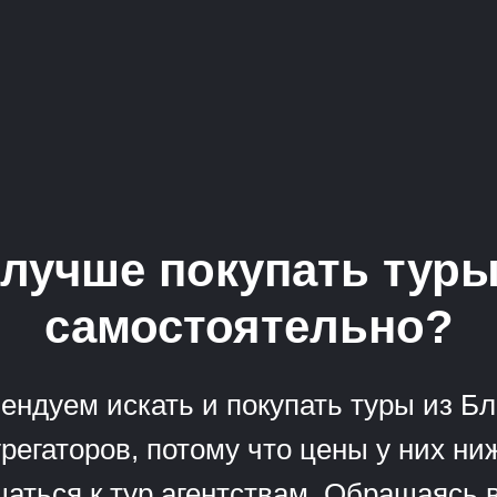
лучше покупать тур
самостоятельно?
ендуем искать и покупать туры из Б
регаторов, потому что цены у них н
аться к тур агентствам. Обращаясь в