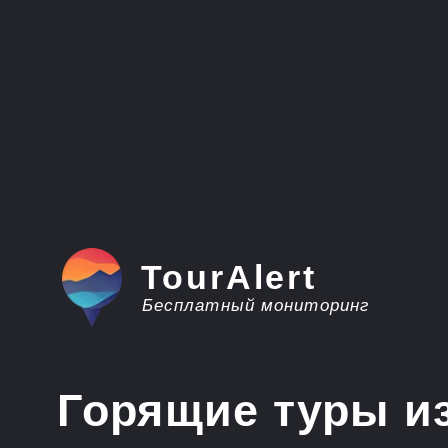
TourAlert
Бесплатный мониторинг
Горящие туры из
Благовещенска в 