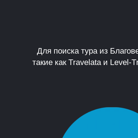
Для поиска тура из Благо
такие как Travelata и Level