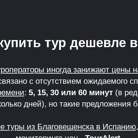
купить тур дешевле 
уроператоры иногда занижают цены н
связано с отсутствием ожидаемого с
ремени
:
5, 15, 30 или 60 минут
(в ред
олько дней), но такие предложения 
ые туры из Благовещенска в Испанию