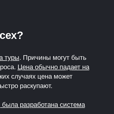
всех?
а туры
. Причины могут быть
проса.
Цена обычно падает на
ких случаях цена может
быстро раскупают.
, была разработана система