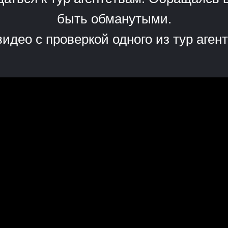
быть обманутыми.
идео с проверкой одного из тур аг