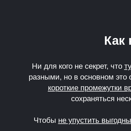
Как 
Ни для кого не секрет, что
т
разными, но в основном это 
короткие промежутки в
сохраняться неск
Чтобы
не упустить выгодн