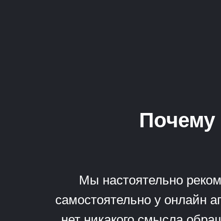
Почему 
Мы настоятельно реком
самостоятельно у онлайн аг
нет никакого смысла обращ