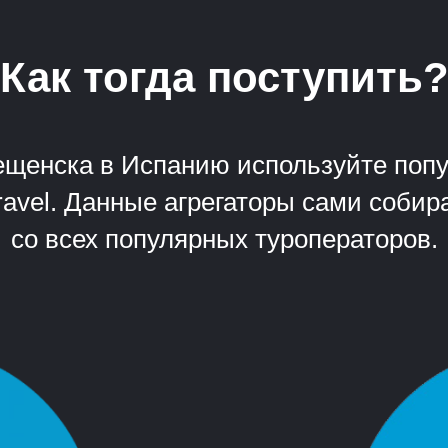
Как тогда поступить
вещенска в Испанию используйте попу
-Travel. Данные агрегаторы сами соб
со всех популярных туроператоров.