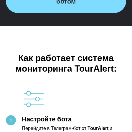
ботом
Как работает система
мониторинга TourAlert:
Настройте бота
Перейдите в Телеграм-бот от
TourAlert
и