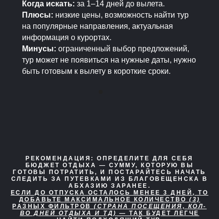
Когда искать:
за 1–14 дней до вылета.
Плюсы:
низкие цены, возможность найти тур
на популярные направления, актуальная
информация о курортах.
Минусы:
ограниченный выбор предложений,
тур может не появиться на нужные даты, нужно
быть готовым к вылету в короткие сроки.
РЕКОМЕНДАЦИЯ:
ОПРЕДЕЛИТЕ ДЛЯ СЕБЯ
БЮДЖЕТ ОТДЫХА — СУММУ, КОТОРУЮ ВЫ
ГОТОВЫ ПОТРАТИТЬ, И ПОСТАРАЙТЕСЬ НАЧАТЬ
СЛЕДИТЬ ЗА ПУТЕВКАМИ ИЗ БЛАГОВЕЩЕНСКА В
АБХАЗИЮ ЗАРАНЕЕ.
ЕСЛИ ДО ОТПУСКА ОСТАЛОСЬ МЕНЕЕ 3 ДНЕЙ, ТО
ДОБАВЬТЕ МАКСИМАЛЬНОЕ КОЛИЧЕСТВО
(3)
РАЗНЫХ ФИЛЬТРОВ
(СТРАНА ПОСЕЩЕНИЯ, КОЛ-
ВО ДНЕЙ ОТДЫХА И ТД)
— ТАК БУДЕТ ЛЕГЧЕ