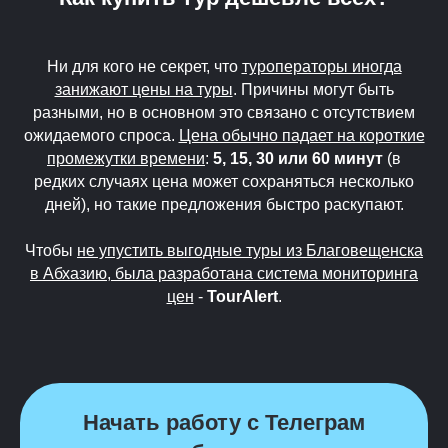
Ни для кого не секрет, что
туроператоры иногда
занижают цены на туры
. Причины могут быть
разными, но в основном это связано с отсутствием
ожидаемого спроса.
Цена обычно падает на короткие
промежутки времени
:
5, 15, 30 или 60 минут
(в
редких случаях цена может сохраняться несколько
дней), но такие предложения быстро раскупают.
Чтобы
не упустить выгодные туры из Благовещенска
в Абхазию, была разработана система мониторинга
цен
-
TourAlert
.
Начать работу с Телеграм